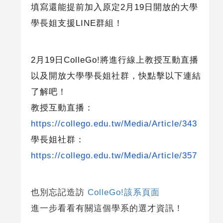
填寫還能提前加入原定
2
月
19
日開放的大學
學長姐支援
LINE
群組！
2
月
19
日
ColleGo!
將進行線上教授互動直播
以及開放大學學長姐社群，快點擊以下連結
了解吧！
教授互動直播：
https://collego.edu.tw/Media/Article/343
學長姐社群：
https://collego.edu.tw/Media/Article/357
也別忘記造訪
ColleGo!該系頁面
進一步看看有關這個學系的選才資訊！