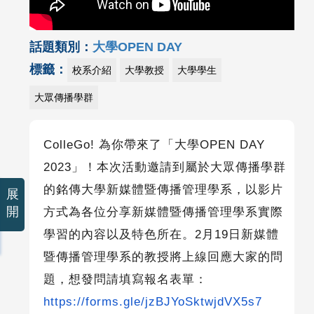
話題類別：
大學OPEN DAY
標籤：
校系介紹
大學教授
大學學生
大眾傳播學群
ColleGo!
為你帶來了「大學
OPEN DAY
2023
」！本次活動邀請到屬於大眾傳播學群
的銘傳大學新媒體暨傳播管理學系，以影片
展
開
方式為各位分享新媒體暨傳播管理學系實際
學習的內容以及特色所在。
2
月
19
日新媒體
暨傳播管理學系的教授將上線回應大家的問
題，想發問請填寫報名表單：
https://forms.gle/jzBJYoSktwjdVX5s7