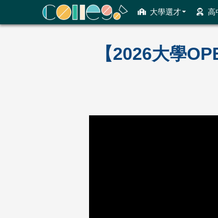
大學選才
高
ColleGo! 大學選才與高中育才輔助系統
【2026大學O