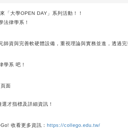
為你帶來「大學OPEN DAY」系列活動！！
學法律學系！
多元師資與完善軟硬體設備，重視理論與實務並進，透過完
律學系 吧！
的頁面
種選才指標及詳細資訊！
eGo! 收看更多資訊：
https://collego.edu.tw/