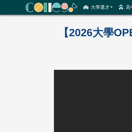
大學選才
高
ColleGo! 大學選才與高中育才輔助系統
【2026大學O