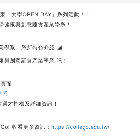
為你帶來「大學OPEN DAY」系列活動！！
大學健康與創意蔬食產業學系！
學系 - 系所特色介紹 ◢
康與創意蔬食產業學系 吧！
的頁面
學系
種選才指標及詳細資訊！
eGo! 收看更多資訊：
https://collego.edu.tw/