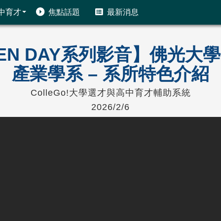
中育才
焦點話題
最新消息
PEN DAY系列影音】佛光
產業學系 – 系所特色介紹
ColleGo!大學選才與高中育才輔助系統
2026/2/6