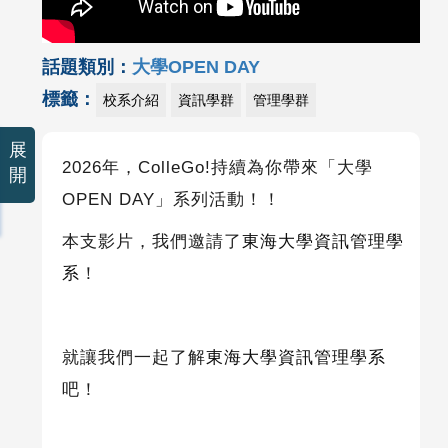
話題類別：
大學OPEN DAY
標籤：
校系介紹
資訊學群
管理學群
展
2026
年，
ColleGo!
持續為你帶來「大學
開
OPEN DAY
」系列活動！！
本支影片，我們邀請了
東海大學資訊管理學
系
！
就讓我們一起了解
東海大學資訊管理學系
吧！