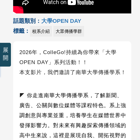
話題類別：
大學OPEN DAY
標籤：
校系介紹
大眾傳播學群
展
2026
年，
ColleGo!
持續為你帶來「大學
開
OPEN DAY
」系列活動！！
本支影片，我們邀請了南華大學傳播學系
！
◤
你走進南華大學傳播學系，了解新聞、
廣告、公關與數位媒體等課程特色。系上強
調創意與專業並重，培養學生在媒體世界中
發揮影響力。對未來有興趣探索傳播領域的
高中生來說，這裡是展現自我、開拓視野的