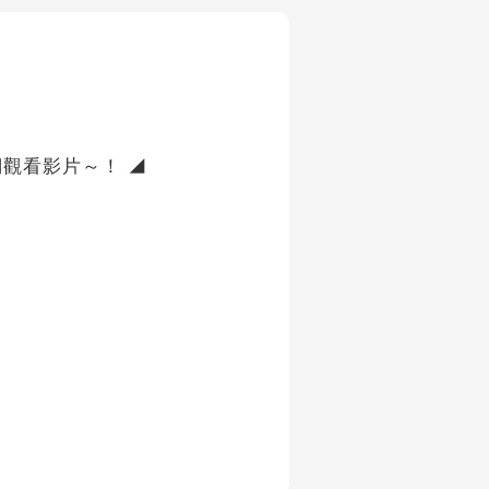
觀看影片～！ ◢