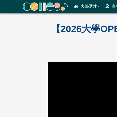
大學選才
高
ColleGo! 大學選才與高中育才輔助系統
【2026大學O