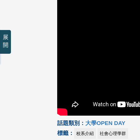
展
開
話題類別：
大學OPEN DAY
標籤：
校系介紹
社會心理學群