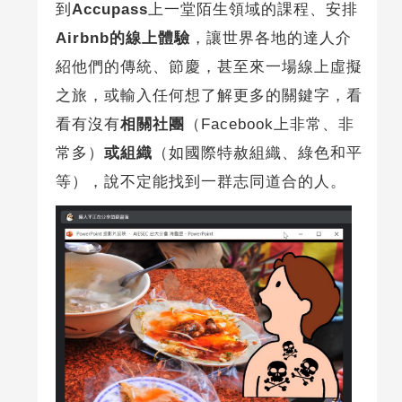
到
Accupass
上一堂陌生領域的課程、安排
Airbnb的線上體驗
，讓世界各地的達人介
紹他們的傳統、節慶，甚至來一場線上虛擬
之旅，或輸入任何想了解更多的關鍵字，看
看有沒有
相關社團
（Facebook上非常、非
常多）
或組織
（如國際特赦組織、綠色和平
等），說不定能找到一群志同道合的人。