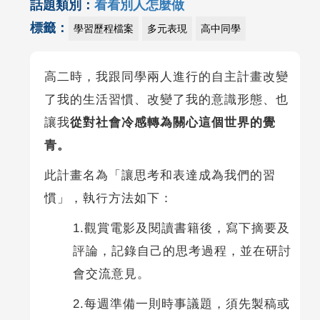
話題類別：
看看別人怎麼做
標籤：
學習歷程檔案
多元表現
高中同學
高二時，我跟同學兩人進行的自主計畫改變
了我的生活習慣、改變了我的意識形態、也
讓我
從對社會冷感
轉為
關心這個世界的覺
青。
此計畫名為「讓思考和表達成為我們的習
慣」，執行方法如下：
1.觀賞電影及閱讀書籍後，寫下摘要及
評論，記錄自己的思考過程，並在研討
會交流意見。
2.每週準備一則時事議題，須先製稿或