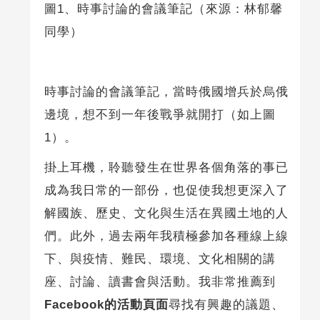
圖1、時事討論的會議筆記（來源：林郁馨
同學）
時事討論的會議筆記，當時俄國增兵於烏俄
邊境，想不到一年後戰爭就開打（如上圖
1）。
掛上耳機，聆聽發生在世界各個角落的事已
成為我日常的一部份，也促使我想更深入了
解國族、歷史、文化與生活在異國土地的人
們。此外，過去兩年我積極參加各種線上線
下、與疫情、難民、環境、文化相關的講
座、討論、讀書會與活動。我非常推薦到
Facebook的活動頁面
尋找有興趣的議題、