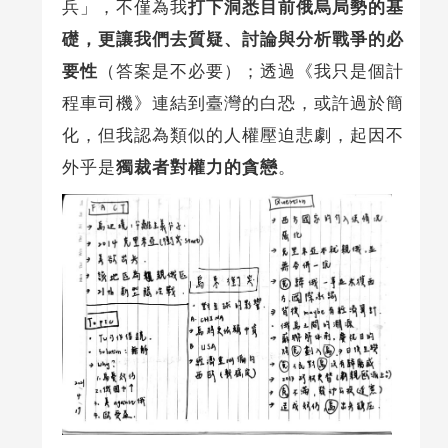
兵」，不僅為我
打下洞悉目前俄烏局勢的基
礎，更讓我們去質疑、討論與分析戰爭的必
要性
（答案是不必要）；透過《我只是個計
程車司機》連結到臺灣的白恐，或許過於簡
化，但我認為類似的人權壓迫悲劇，起因不
外乎是
獨裁者對權力的貪戀
。