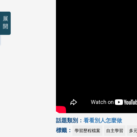
展
開
話題類別：
看看別人怎麼做
標籤：
學習歷程檔案
自主學習
多