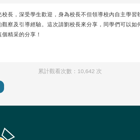
光校長，深受學生歡迎，身為校長不但領導校內自主學習
的觀察及引導經驗。這次請劉校長來分享，同學們可以如
這個精采的分享！
累計觀看次數：10,642 次