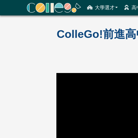
大學選才
高
ColleGo! 大學選才與高中育才輔助系統
ColleGo!