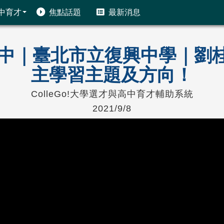
中育才
焦點話題
最新消息
前進高中｜臺北市立復興中學｜
主學習主題及方向！
ColleGo!大學選才與高中育才輔助系統
2021/9/8