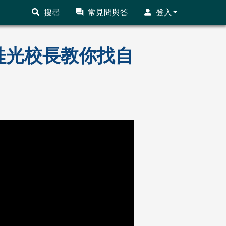
搜尋
常見問與答
登入
劉桂光校長教你找自