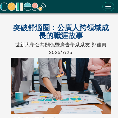
ColleGo! 大學選才與高中育才輔助系統
突破舒適圈：公廣人跨領域成
長的職涯故事
世新大學公共關係暨廣告學系系友 鄭佳興
2025/7/25