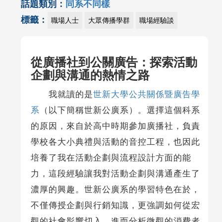
話題類別：
同系不同樣
標籤：
職場人士
大眾傳播學群
職場經驗談
從廣播社到公關廣告：探索活動
企劃與溝通的熱情之路
我就讀的是
世新大學公共關係暨廣告學
系
（以下簡稱世新公廣系）。選擇這個科系
的原因，來自於高中時期參加廣播社，負責
學校各大小典禮與活動的音控工程，也因此
培養了我在活動企劃與流程設計方面的能
力，這段經驗讓我對活動企劃與溝通產生了
濃厚的興趣。世新公廣系的學習特色在於，
不僅傳授企劃與行銷知識，更強調如何從宏
觀的社會影響切入，進而分析微觀的消費者