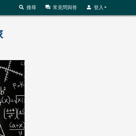
搜尋
常見問與答
登入
旅