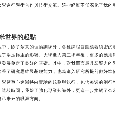
大學進行學術合作與技術交流。這些經歷不僅深化了我的
米世界的起點
，除了紮實的理論訓練外，各種課程皆圍繞著縝密的邏
生了舉足輕重的影響。大學進入第三學年後，更多的應用
場發展奠定了良好的基礎。其中，對我而言最具影響力的
培養了研究思維與基礎能力，也為進入研究所提前做好準
習重心逐漸轉向實驗的規劃與執行，包含每週的例行報
。這段時間，我除了強化專業知識外，更進一步接觸了奈
自己未來的職涯方向。