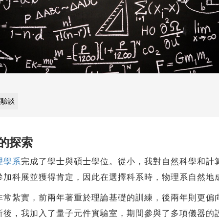
經驗談
的探索
理學系
完成了學士與碩士學位。從小，我對自然科學和計
參加科展並獲得肯定，因此在選擇科系時，物理系自然地
紮實，前兩年著重於理論基礎的訓練，後兩年則更偏向
所後，我加入了量子元件實驗室，期間參與了多項儀器的