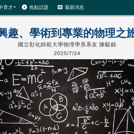
中育才
焦點話題
最新消息
興趣、學術到專業的物理之
國立彰化師範大學物理學系系友 陳駿銘
2025/7/24