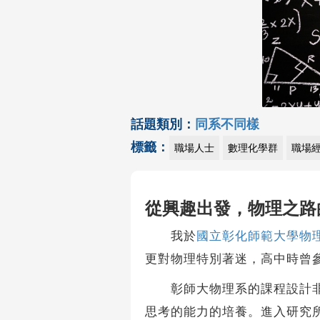
話題類別：
同系不同樣
標籤：
職場人士
數理化學群
職場
從興趣出發，物理之路
我於
國立彰化師範大學物
更對物理特別著迷，高中時曾
彰師大物理系的課程設計非常
思考的能力的培養。進入研究