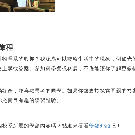
旅程
理系的興趣？我認為可以觀察生活中的現象，例如光的
路上尋找答案。參加科學營或科展，不僅能讓你了解更多
奇，並喜歡思考的同學。如果你熱衷於探索問題的答案
你充實且有趣的學習體驗。
個校系所屬的學類內容嗎？點進來看看
學類介紹
吧！