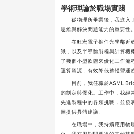
學術理論於職場實踐
從物理所畢業後，我進入了半
思維與解決問題能力的重要性
在旺宏電子擔任光學鄰近效應
識，以及半導體製程與計算機
了幾個小型軟體來優化工作流
運算資源，有效降低整體營運
目前，我任職於ASML Bri
的制定與優化。工作中，我經
先進製程中的各類挑戰，並發
圖提供具體建議。
在職場中，我持續應用物理系