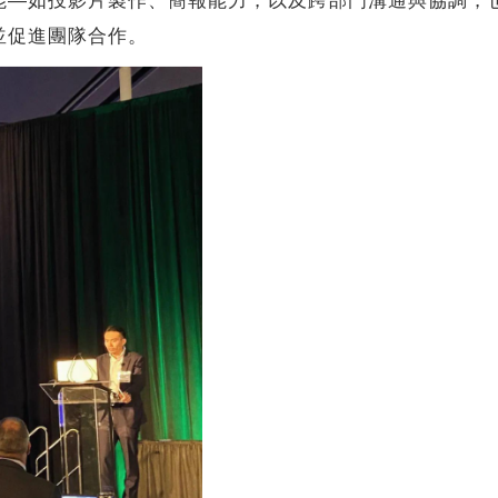
能—如投影片製作、簡報能力，以及跨部門溝通與協調，
並促進團隊合作。