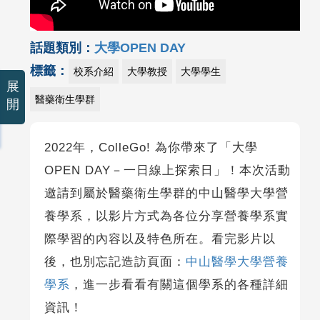
話題類別：
大學OPEN DAY
標籤：
校系介紹
大學教授
大學學生
展
醫藥衛生學群
開
2022年，ColleGo! 為你帶來了「大學
OPEN DAY－一日線上探索日」！本次活動
邀請到屬於醫藥衛生學群的中山醫學大學營
養學系，以影片方式為各位分享營養學系實
際學習的內容以及特色所在。看完影片以
後，也別忘記造訪頁面：
中山醫學大學營養
學系
，進一步看看有關這個學系的各種詳細
資訊！