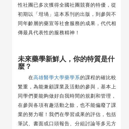
性社團已多次獲得全國社團競賽的特優，從
初期以「坩堝」這本系刊的出版，到參與不
同年齡層的藥宣等社會服務的成果，代代相
傳最具代表性的服務精神！
未來藥學新鮮人，你的特質是什
麼？
在
高雄醫學大學藥學系
的課程的確比較
繁重，為能兼顧課業及活動的參與，基本上
同學們要能夠做好自我時間的規劃和管理，
在參與各項有趣活動之餘，也不能偏廢了課
業的努力喔！我們在學習成果的評估，包括
筆試、書面或口頭報告、分組討論等多元方