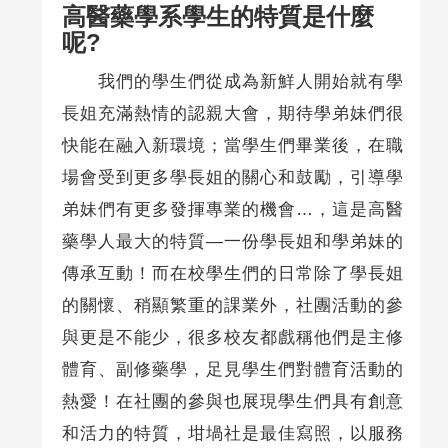
高醫藥學系學生的特質是什麼
呢?
我們的學生們從成為新鮮人開始就有學
長姐充滿熱情的認親大會，期待學弟妹們很
快能在融入新環境；當學生們畢業後，在職
場會受到更多學長姐的關心和鼓勵，引導學
弟妹們有更多發揮專業的機會…，這是高醫
藥學人最大的特質—一份學長姐和學弟妹的
傳承互動！而在校學生們的日常除了學長姐
的關懷、稍顯繁重的課業外，社團活動的參
與更是不能少，很多校友都戲稱他們是主修
體育、副修藥學，足見學生們對體育活動的
熱愛！在社團的參與也展現學生們具有創意
和活力的特質，坩堝社是最佳寫照，以服務