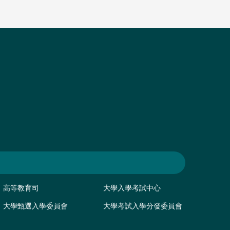
高等教育司
大學入學考試中心
大學甄選入學委員會
大學考試入學分發委員會