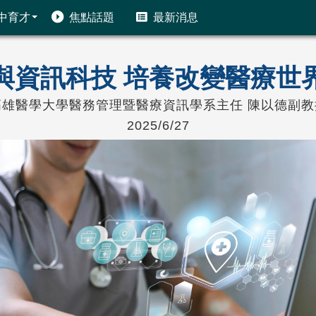
中育才
焦點話題
最新消息
與資訊科技 培養改變醫療世
高雄醫學大學醫務管理暨醫療資訊學系主任 陳以德副教
2025/6/27