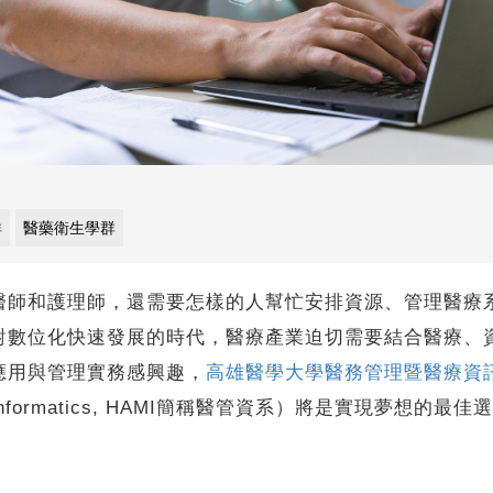
群
醫藥衛生學群
和護理師，還需要怎樣的人幫忙安排資源、管理醫療系
對數位化快速發展的時代，醫療產業迫切需要結合醫療、
應用與管理實務感興趣，
高雄醫學大學醫務管理暨醫療資
dical Informatics, HAMI簡稱醫管資系）將是實現夢想的最