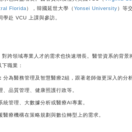
ral Florida
），韓國延世大學（
Yonsei University
）等
學赴 VCU 上課與參訪。
跨領域專業人才的需求也快速增長。醫管資系的背景將
以下職業：
：
分為醫務管理及智慧醫療2組，跟著老師做更深入的分
理、品質管理、健康照護行政等。
系統管理、大數據分析或醫療AI專案。
援醫療機構在策略規劃與數位轉型上的需求。