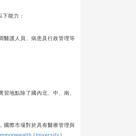
以下能力：
調醫護人員、病患及行政管理等
實習地點除了國內北、中、南、
，國際市場對於具有醫療管理與
ommonwealth University
）、