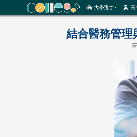
大學選才
高
ColleGo! 大學選才與高中育才輔助系統
結合醫務管理