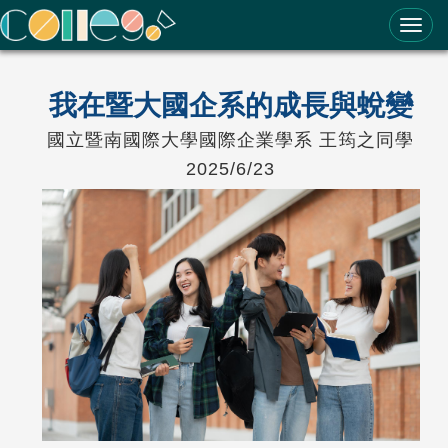
ColleGo! 大學選才與高中育才輔助系統
我在暨大國企系的成長與蛻變
國立暨南國際大學國際企業學系 王筠之同學
2025/6/23