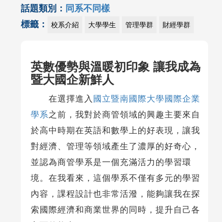
話題類別：
同系不同樣
標籤：
校系介紹
大學學生
管理學群
財經學群
英數優勢與溫暖初印象 讓我成為
暨大國企新鮮人
在選擇進入
國立暨南國際大學國際企業
學系
之前，我對於商管領域的興趣主要來自
於高中時期在英語和數學上的好表現，讓我
對經濟、管理等領域產生了濃厚的好奇心，
並認為商管學系是一個充滿活力的學習環
境。在我看來，這個學系不僅有多元的學習
內容，課程設計也非常活潑，能夠讓我在探
索國際經濟和商業世界的同時，提升自己各