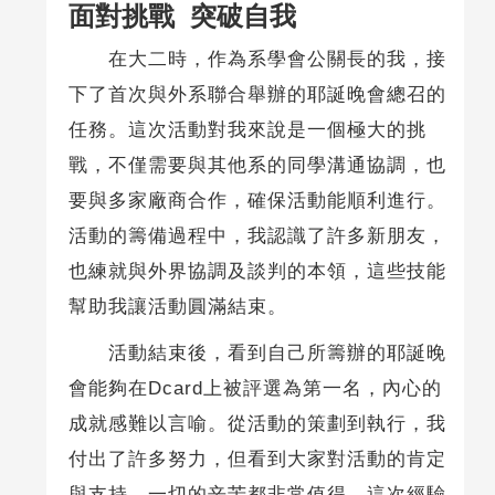
面對挑戰 突破自我
在大二時，作為系學會公關長的我，接
下了首次與外系聯合舉辦的耶誕晚會總召的
任務。這次活動對我來說是一個極大的挑
戰，不僅需要與其他系的同學溝通協調，也
要與多家廠商合作，確保活動能順利進行。
活動的籌備過程中，我認識了許多新朋友，
也練就與外界協調及談判的本領，這些技能
幫助我讓活動圓滿結束。
活動結束後，看到自己所籌辦的耶誕晚
會能夠在Dcard上被評選為第一名，內心的
成就感難以言喻。從活動的策劃到執行，我
付出了許多努力，但看到大家對活動的肯定
與支持，一切的辛苦都非常值得。這次經驗