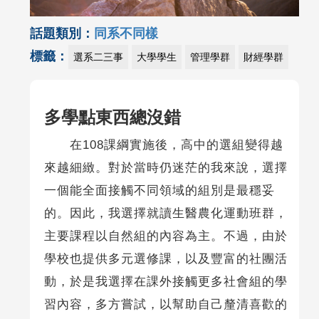
話題類別：
同系不同樣
標籤：
選系二三事
大學學生
管理學群
財經學群
多學點東西總沒錯
在108課綱實施後，高中的選組變得越
來越細緻。對於當時仍迷茫的我來說，選擇
一個能全面接觸不同領域的組別是最穩妥
的。因此，我選擇就讀生醫農化運動班群，
主要課程以自然組的內容為主。不過，由於
學校也提供多元選修課，以及豐富的社團活
動，於是我選擇在課外接觸更多社會組的學
習內容，多方嘗試，以幫助自己釐清喜歡的