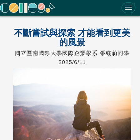
ColleGo! 大學選才與高中育才輔助系統
不斷嘗試與探索 才能看到更美
的風景
國立暨南國際大學國際企業學系 張彧萌同學
2025/6/11