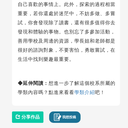
自己喜歡的事情上。此外，探索的過程相當
重要，若你還處於迷茫中，不妨多做、多嘗
試，你會發現除了讀書，還有很多值得你去
發現和體驗的事物。也別忘了多參加活動，
善用學校及周邊的資源，學長姐和老師都是
很好的諮詢對象，不要害怕，勇敢嘗試，在
生活中找到樂趣最重要。
◆延伸閱讀：
想進一步了解這個校系所屬的
學類內容嗎？點進來看看
學類介紹
吧！
分享作品
我想投稿