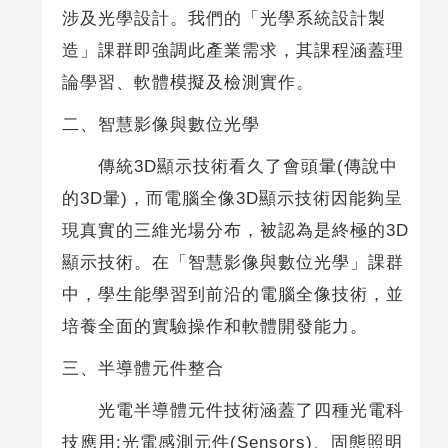
涉及光學設計。我們的「光學系統設計製
造」課群即強調此產業需求，其課程涵蓋理
論學習、軟體模擬及檢測實作。
二、智慧影像與數位光學
傳統3D顯示技術看久了會頭暈(傳說中
的3D暈)，而電腦全像3D顯示技術因能夠呈
現真實的三維光場分布，被認為是終極的3D
顯示技術。在「智慧影像與數位光學」課群
中，學生能學習到前沿的電腦全像技術，並
培養全面的實驗操作和軟體開發能力。
三、半導體元件整合
光電半導體元件技術涵蓋了四種光電科
技應用:光電感測元件(Sensors)、固態照明