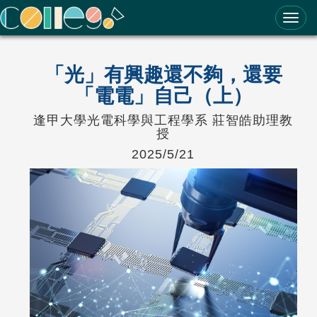
ColleGo! 大學選才與高中育才輔助系統
「光」有興趣還不夠，還要
「電電」自己（上）
逢甲大學光電科學與工程學系 莊智皓助理教
授
2025/5/21