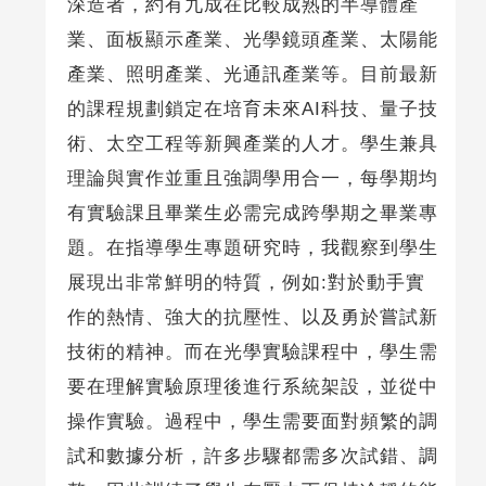
深造者，約有九成在比較成熟的半導體產
業、面板顯示產業、光學鏡頭產業、太陽能
產業、照明產業、光通訊產業等。目前最新
的課程規劃鎖定在培育未來AI科技、量子技
術、太空工程等新興產業的人才。學生兼具
理論與實作並重且強調學用合一，每學期均
有實驗課且畢業生必需完成跨學期之畢業專
題。在指導學生專題研究時，我觀察到學生
展現出非常鮮明的特質，例如:對於動手實
作的熱情、強大的抗壓性、以及勇於嘗試新
技術的精神。而在光學實驗課程中，學生需
要在理解實驗原理後進行系統架設，並從中
操作實驗。過程中，學生需要面對頻繁的調
試和數據分析，許多步驟都需多次試錯、調