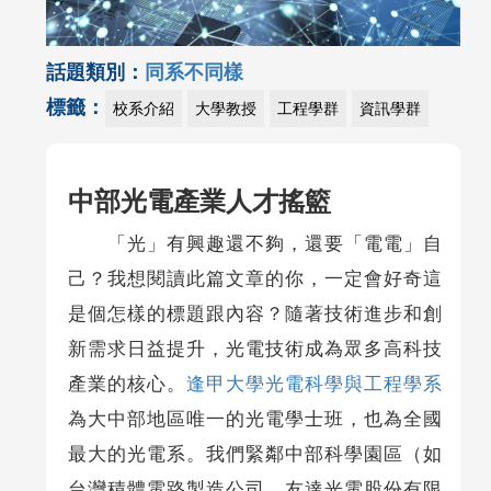
話題類別：
同系不同樣
標籤：
校系介紹
大學教授
工程學群
資訊學群
中部光電產業人才搖籃
「光」有興趣還不夠，還要「電電」自
己？我想閱讀此篇文章的你，一定會好奇這
是個怎樣的標題跟內容？隨著技術進步和創
新需求日益提升，光電技術成為眾多高科技
產業的核心。
逢甲大學光電科學與工程學系
為大中部地區唯一的光電學士班，也為全國
最大的光電系。我們緊鄰中部科學園區（如
台灣積體電路製造公司、友達光電股份有限