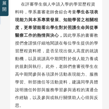
展
在評審學生個人申請入學的學習歷程資
開
料時，學系書審老師會綜合考量
學生各項表
現能力與本系專業發展、知能學習之相關程
度，更希望能看出學生對於照護生命與從事
醫療工作的熱情與決心，
因此學系的書審教
授們會謹慎仔細地閱讀在每位學生提供的學
習歷程資料裡，是否呈現出個人高度的就讀
動機，以及就讀高中期間對於個人能力養成
的規劃與執行。此外，老師們會審視學生在
高中期間參與各項課外活動表現能力、服務
學習、幹部擔任等活動資料，建議同學具體
說明擔任幹部與服務學習參與過程的溝通合
作經驗，以及參與或執行關懷助人心得與反
思。