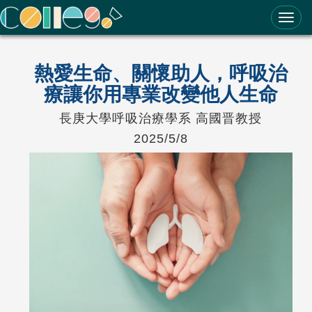
ColleGo! 大學選才與高中育才輔助系統
熱愛生命、關懷助人，呼吸治
療讓你用專業改變他人生命
長庚大學呼吸治療學系 高國晋教授
2025/5/8