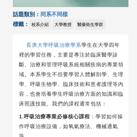
話題類別：
同系不同樣
標籤：
校系介紹
大學教授
醫藥衛生學群
長庚大學呼吸治療學系
學生在大學四年
裡的學習任務，主要是專注於臨床醫學診
斷、治療和管理呼吸系統相關疾病的專業領
域。本系學生不但要學習人體解剖學、生理
學、呼吸生物學、臨床技術和患者護理等內
容，也會培養學生呼吸治療方面的知識和臨
床照護技能。我們的課程通常包括：
1.呼吸治療專業必修核心課程
：學習如何操
作呼吸治療設備，如氧氣療法、機械通氣
等。