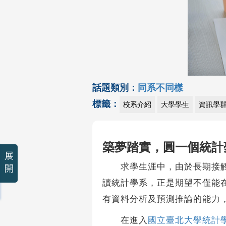
話題類別：
同系不同樣
標籤：
校系介紹
大學學生
資訊學
築夢踏實，圓一個統計
展
求學生涯中，由於長期接觸數
開
讀統計學系，正是期望不僅能
有資料分析及預測推論的能力
在進入
國立臺北大學統計