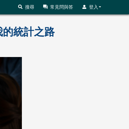
搜尋
常見問與答
登入
我的統計之路