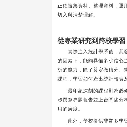
正確搜集資料、整理資料，運
切入與清楚理解。
從專業研究到跨校學習
實際進入統計學系後，我發現
的因素下，能夠具備多少信心
析的能力，除了奠定微積分、統
課程，學習如何產出統計報表
最印象深刻的課程則為必修的
步撰寫專題報告並上台闡述分
用的廣度。
此外，學校提供非常多學習資