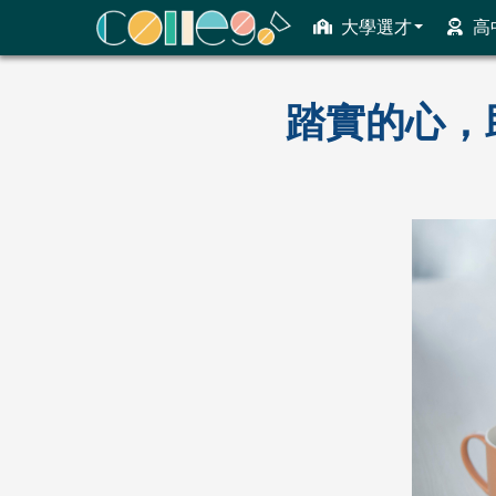
大學選才
高
ColleGo! 大學選才與高中育才輔助系統
踏實的心，