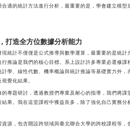
用合適的統計方法進行分析，最重要的是，學會建立模型
，打造全方位數據分析能力
統計不僅僅是公式推導與數學運算，最重要的是統計允
進行推論是我們的核心目標。系上設計許多專業必選修課
計學、線性代數、機率概論與統計推論等基礎實力外，亦有
及視覺化結果。
專題研討，透過教授們專業及耐心的指導，我們將課堂
析結果。我在這堂課程中獲益良多，除了強化自己實務分
源，包含開設跨領域與臺北聯合大學的跨校課程等，也