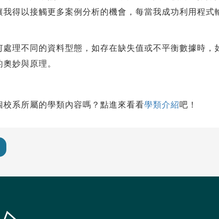
讓我得以接觸更多案例分析的機會，每當我成功利用程式
理不同的資料型態，如存在缺失值或不平衡數據時，如
的奧妙與原理。
個校系所屬的學類內容嗎？點進來看看
學類介紹
吧！