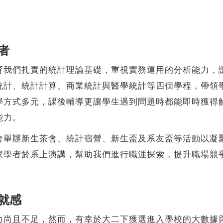
者
們扎實的統計理論基礎，重視實務運用的分析能力，讓
統計、統計計算、商業統計與醫學統計等四個學程，帶領
學方式多元，課後輔導更讓學生遇到問題時都能即時獲得
能力。
辦新生茶會、統計宿營、新生盃及系友盃等活動以凝聚
家學者於系上演講，幫助我們進行職涯探索，提升職場競
就感
且不足，然而，有幸於大二下獲選進入學校的大數據與