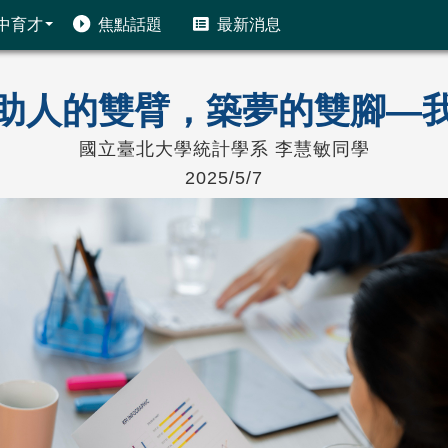
中育才
焦點話題
最新消息
助人的雙臂，築夢的雙腳—
國立臺北大學統計學系 李慧敏同學
2025/5/7