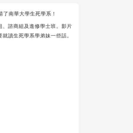
們邀請了南華大學生死學系！
組、諮商組及進修學士班。影片
要就讀生死學系學弟妹一些話。