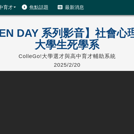
中育才
焦點話題
最新消息
OPEN DAY 系列影音】社
大學生死學系
ColleGo!大學選才與高中育才輔助系統
2025/2/20