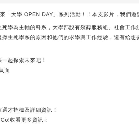
續為你帶來「大學 OPEN DAY」系列活動！！本支影片，我
生死學為主軸的科系，大學部設有殯葬服務組、社會工作
選擇生死學系的原因和他們的求學與工作經驗，還有給想
系一起探索未來吧！
的頁面
種選才指標及詳細資訊！
eGo!收看更多資訊：