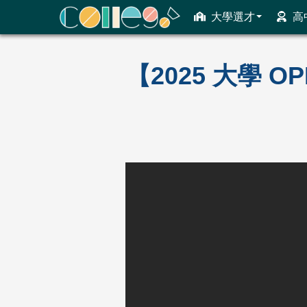
大學選才
高
ColleGo! 大學選才與高中育才輔助系統
【2025 大學 