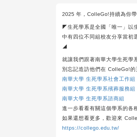
2025 年，ColleGo!持
◤生死學系是全國「唯一」以
中有四位不同組校友分享當初
◢
就讓我們跟著南華大學生死學
別忘記造訪他們在 ColleGo!
南華大學 生死學系社會工作組
南華大學 生死學系殯葬服務組
南華大學 生死學系諮商組
進一步看看有關這個學系的各
如果還想看更多，歡迎來 Coll
https://collego.edu.tw/