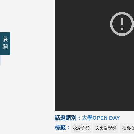
展
開
話題類別：
大學OPEN DAY
標籤：
校系介紹
文史哲學群
社會