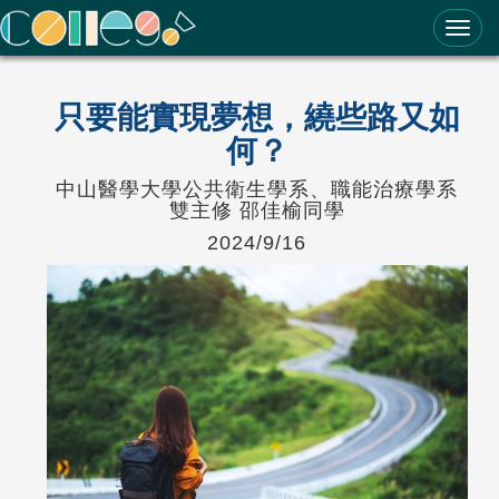
ColleGo! 大學選才與高中育才輔助系統
只要能實現夢想，繞些路又如
何？
中山醫學大學公共衛生學系、職能治療學系
雙主修 邵佳榆同學
2024/9/16