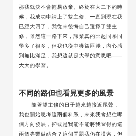
那我就決不會輕易放棄。終於在大二下的時
候，我成功申請上了雙主修。一直到現在我
已經大四了，我從未後悔自己選擇了雙主
修，雖然這一路下來，課業真的比起同系同
學多了很多，但我也從中獲益匪淺，內心感
到無比滿足，我想這就是大學的意思吧——
大大的學習。
不同的路但也看見更多的風景
隨著雙主修的日子越來越接近尾聲，
我也開始思考這兩個科系，未來我會想往哪
個方向發展，抑或是我能不能將我習得的這
兩個專業做結合？這個問題我仍在摸索，但