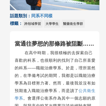
話題類別：
同系不同樣
標籤：
跨領域學習
大學學生
醫藥衛生學群
當通往夢想的那條路被阻斷
……
在高中時期，我很積極的去探索自己
喜歡的科系，也很順利的找到了自己所喜愛
的科系——職能治療學系。於是，理所當然
的，在準備考試的期間，我都是以職能治療
學系為目標努力著。然而，最後我並沒有如
預期進入職能治療學系，而是讀了
公共衛生
學系
。會選擇公衛系作為其中一個志願的原
因，與我高中時某次職業訪談的經驗有關。