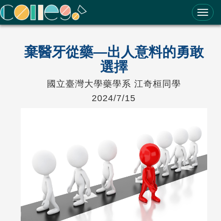
ColleGo! 大學選才與高中育才輔助系統
棄醫牙從藥—出人意料的勇敢
選擇
國立臺灣大學藥學系 江奇桓同學
2024/7/15