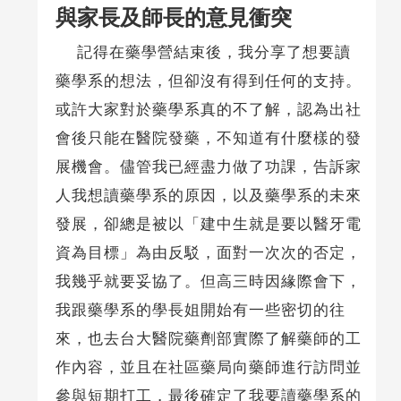
與家長及師長的意見衝突
記得在藥學營結束後，我分享了想要讀
藥學系的想法，但卻沒有得到任何的支持。
或許大家對於藥學系真的不了解，認為出社
會後只能在醫院發藥，不知道有什麼樣的發
展機會。儘管我已經盡力做了功課，告訴家
人我想讀藥學系的原因，以及藥學系的未來
發展，卻總是被以「建中生就是要以醫牙電
資為目標」為由反駁，面對一次次的否定，
我幾乎就要妥協了。但高三時因緣際會下，
我跟藥學系的學長姐開始有一些密切的往
來，也去台大醫院藥劑部實際了解藥師的工
作內容，並且在社區藥局向藥師進行訪問並
參與短期打工，最後確定了我要讀藥學系的