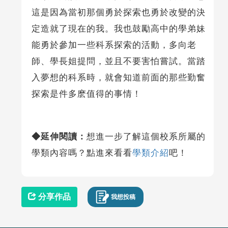
這是因為當初那個勇於探索也勇於改變的決
定造就了現在的我。我也鼓勵高中的學弟妹
能勇於參加一些科系探索的活動，多向老
師、學長姐提問，並且不要害怕嘗試。當踏
入夢想的科系時，就會知道前面的那些勤奮
探索是件多麽值得的事情！
◆延伸閱讀：
想進一步了解這個校系所屬的
學類內容嗎？點進來看看
學類介紹
吧！
分享作品
我想投稿