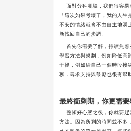
面對分科測驗，我們很容易將
「這次如果考壞了，我的人生
不安的情緒就會不由自主地湧
新找回自己的步調。
首先你需要了解，持續焦慮並
學習方法與規劃，例如降低高
干擾，例如給自己一個時段接
聊，尋求支持與鼓勵也很有幫
最終衝刺期，你更需要
整頓好心態之後，你就要趕緊
方法。因為所剩的時間並不多