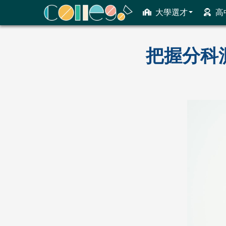
大學選才
高
ColleGo! 大學選才與高中育才輔助系統
把握分科