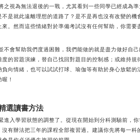
之視為無法退後的一戰，尤其看到一些同學已經成為準
是不是就此遠離理想的道路了？是不是再也沒有改變的機
上來。然而這些情緒對於準備考試沒有任何幫助，你需要
不會幫助我們度過困難，我們能做的就是盡力做好自己
難度的習題演練，替自己找回對題目的控制感；或維持規
納負向情緒，也可以試試打球、瑜伽等有助於身心放鬆的
助喔！
精選讀書方法
進入學習狀態的調整了。從現在開始到分科測驗前，你
，沒有辦法把三年的課程全部複習過。建議你先將每一科