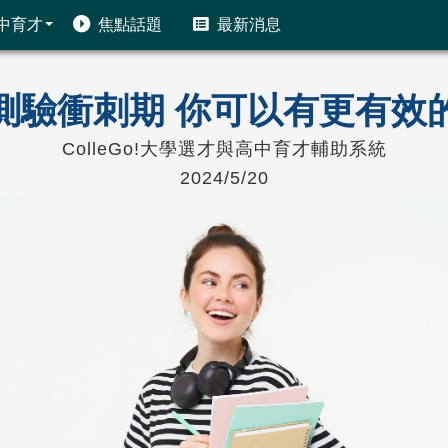
中育才
焦點話題
最新消息
測驗衝刺期 你可以有更有效
ColleGo!大學選才與高中育才輔助系統
2024/5/20