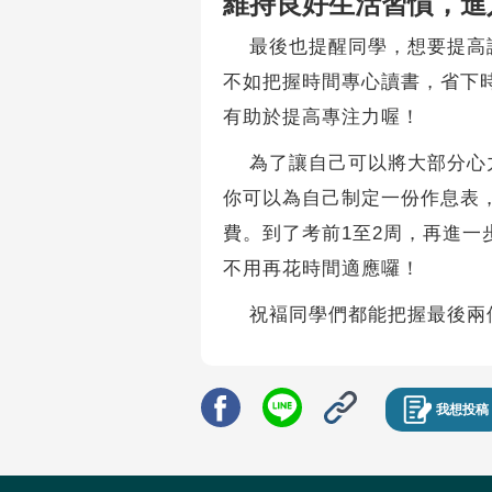
維持良好生活習慣，進
最後也提醒同學，想要提高讀
不如把握時間專心讀書，省下
有助於提高專注力喔！
為了讓自己可以將大部分心力
你可以為自己制定一份作息表
費。到了考前1至2周，再進
不用再花時間適應囉！
祝褔同學們都能把握最後兩個
我想投稿