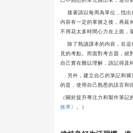
己不熟悉的單元挑出來，這些
接著請以每周為單位，找出你
內容有一定的掌握之後，再延
不用花太多時間心力在上面，
除了熟讀課本的內容，在這個
見的考點。而面對考古題，絕
自己實在難以理解，請記得及
另外，建立自己的筆記和摘要
的是，使用自己熟悉的語言和
（關於提升專注力和製作筆記
效率
〉。）