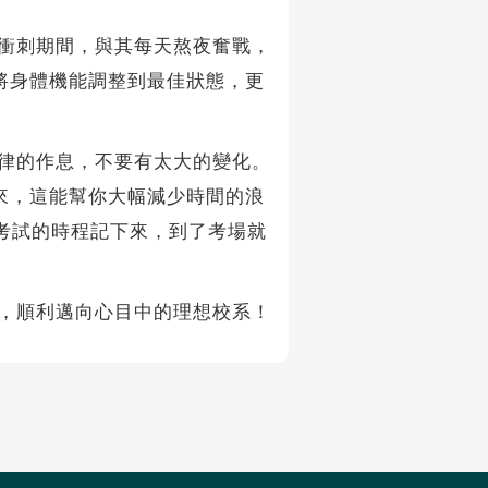
衝刺期間，與其每天熬夜奮戰，
將身體機能調整到最佳狀態，更
律的作息，不要有太大的變化。
來，這能幫你大幅減少時間的浪
考試的時程記下來，到了考場就
，順利邁向心目中的理想校系！