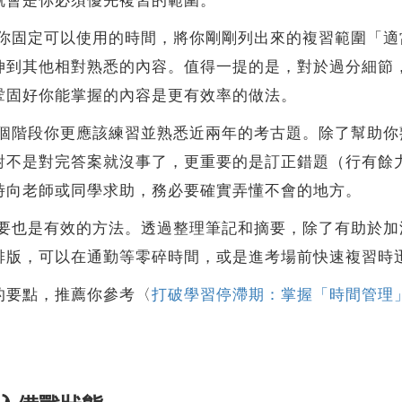
就會是你必須優先複習的範圍。
固定可以使用的時間，將你剛剛列出來的複習範圍「適
伸到其他相對熟悉的內容。值得一提的是，對於過分細節
鞏固好你能掌握的內容是更有效率的做法。
階段你更應該練習並熟悉近兩年的考古題。除了幫助你
對不是對完答案就沒事了，更重要的是訂正錯題（行有餘
時向老師或同學求助，務必要確實弄懂不會的地方。
也是有效的方法。透過整理筆記和摘要，除了有助於加
排版，可以在通勤等零碎時間，或是進考場前快速複習時
的要點，推薦你參考〈
打破學習停滯期：掌握「時間管理