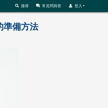
搜尋
常見問與答
登入
的準備方法