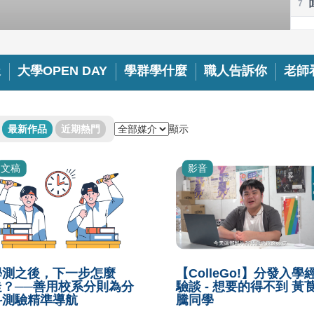
7
8
樣
大學OPEN DAY
學群學什麼
職人告訴你
老師
9
顯示
最新作品
近期熱門
文稿
影音
學測之後，下一步怎麼
【ColleGo!】分發入學
走？──善用校系分則為分
驗談 - 想要的得不到 黃
科測驗精準導航
騰同學