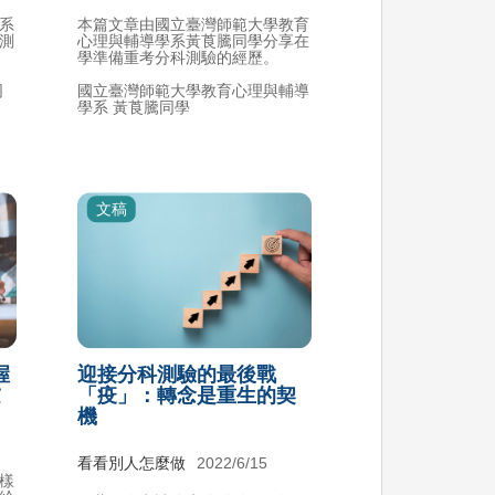
系
本篇文章由國立臺灣師範大學教育
測
心理與輔導學系黃莨騰同學分享在
學準備重考分科測驗的經歷。
同
國立臺灣師範大學教育心理與輔導
學系 黃莨騰同學
文稿
握
迎接分科測驗的最後戰
慮
「疫」：轉念是重生的契
機
看看別人怎麼做
2022/6/15
樣