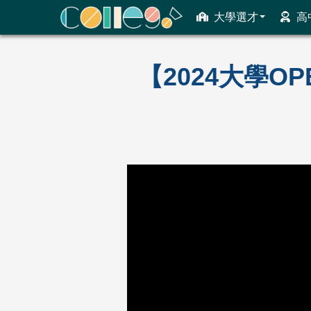
大學選才
高
ColleGo! 大學選才與高中育才輔助系統
【2024大學O