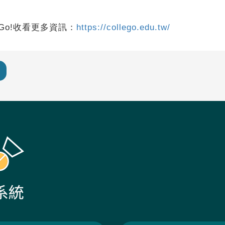
Go!收看更多資訊：
https://collego.edu.tw/