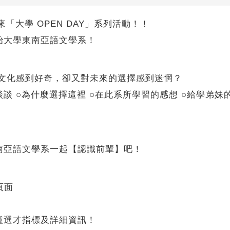
你帶來「大學 OPEN DAY」系列活動！！
治大學東南亞語文學系！
跟文化感到好奇，卻又對未來的選擇感到迷惘？
談 ○為什麼選擇這裡 ○在此系所學習的感想 ○給學弟
南亞語文學系一起【認識前輩】吧！
頁面
種選才指標及詳細資訊！