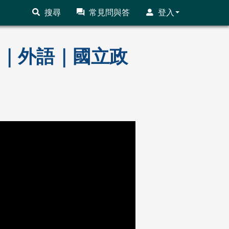
搜尋
常見問與答
登入
前輩｜外語｜國立政