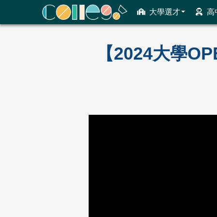
大學選才
高
ColleGo! 大學選才與高中育才輔助系統
【2024大學O