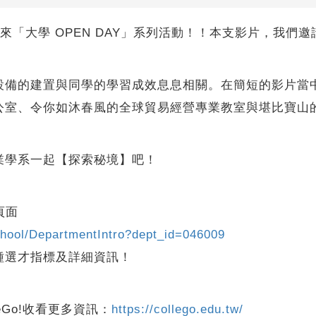
續為你帶來「大學 OPEN DAY」系列活動！！本支影片，
設備的建置與同學的學習成效息息相關。在簡短的影片當
公室、令你如沐春風的全球貿易經營專業教室與堪比寶山
業學系一起【探索秘境】吧！
頁面
school/DepartmentIntro?dept_id=046009
種選才指標及詳細資訊！
eGo!收看更多資訊：
https://collego.edu.tw/