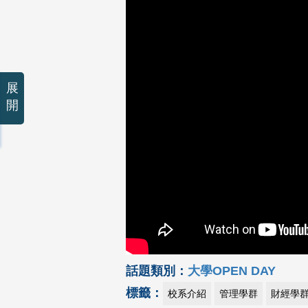
展
開
話題類別：
大學OPEN DAY
標籤：
校系介紹
管理學群
財經學