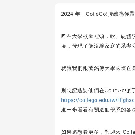
2024 年，ColleGo!持
◤在大學校園裡頭，軟、硬體
境，發現了像溫馨家庭的系辦
就讓我們跟著銘傳大學國際企
別忘記造訪他們在ColleGo!的
https://collego.edu.tw/High
進一步看看有關這個學系的各
如果還想看更多，歡迎來 Coll