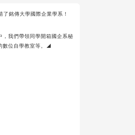
我們邀請了銘傳大學國際企業學系！
中，我們帶領同學開箱國企系秘
的數位自學教室等。◢