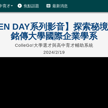
中育才
焦點話題
最新消息
PEN DAY系列影音】探索
銘傳大學國際企業學系
ColleGo!大學選才與高中育才輔助系統
2024/2/19