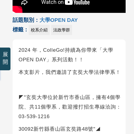
話題類別：
大學OPEN DAY
標籤：
校系介紹
法政學群
2024 年，ColleGo!持續為你帶來「大學
展
OPEN DAY」系列活動！！
開
本支影片，我們邀請了玄奘大學法律學系！
◤"玄奘大學位於新竹市香山區，擁有4個學
院、共11個學系，歡迎撥打招生專線洽詢：
03-539-1216
30092新竹縣香山區玄奘路48號"◢