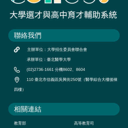
聯絡我們
主辦單位：大學招生委員會聯合會
承辦單位：臺北醫學大學
(02)2736-1661 分機8602、8604
110 臺北市信義區吳興街250號（醫學綜合大樓後棟
四樓）
相關連結
教育部
高等教育司