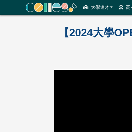
大學選才
高
ColleGo! 大學選才與高中育才輔助系統
【2024大學O