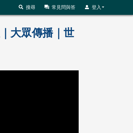
搜尋
常見問與答
登入
課程｜大眾傳播｜世