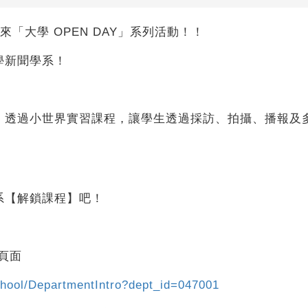
你帶來「大學 OPEN DAY」系列活動！！
學新聞學系！
，透過小世界實習課程，讓學生透過採訪、拍攝、播報及
系【解鎖課程】吧！
的頁面
school/DepartmentIntro?dept_id=047001