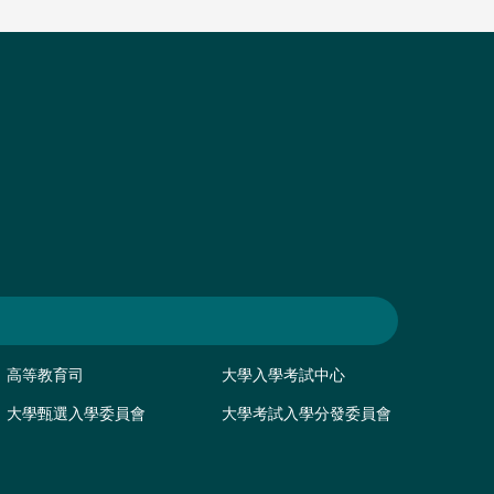
高等教育司
大學入學考試中心
大學甄選入學委員會
大學考試入學分發委員會