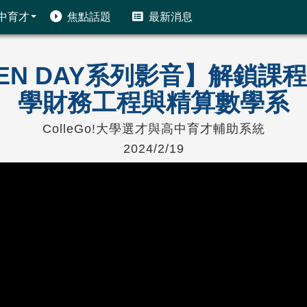
中育才
焦點話題
最新消息
PEN DAY系列影音】解鎖
學財務工程與精算數學系
ColleGo!大學選才與高中育才輔助系統
2024/2/19