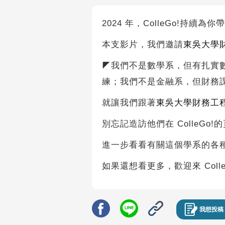
2024 年，ColleGo!持續為
本支影片，我們邀請
東吳大學
◤我們不是數學系，但有扎實
練；我們不是金融系，但財務
就讓我們跟著
東吳大學財務工
別忘記造訪他們在 ColleGo!
進一步看看有關這個學系的各
如果還想看更多，歡迎來 Coll
我想投稿