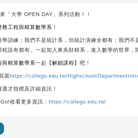
你帶來「大學 OPEN DAY」系列活動！！
財務工程與精算數學系
！
數學訓練；我們不是統計系，但統計演練全都有；我們不
課程該有都有。一起加入東吳財精系，進入數學的世界，開
程與精算數學系
一起【
解鎖課程
】吧！
的頁面
https://collego.edu.tw/Highschool/DepartmentInt
種選才指標及詳細資訊！
eGo!收看更多資訊：
https://collego.edu.tw/