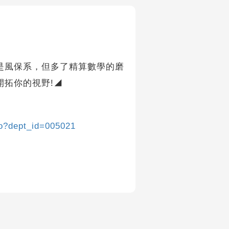
是風保系，但多了精算數學的磨
拓你的視野!◢
ro?dept_id=005021