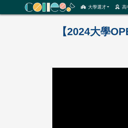
大學選才
高
ColleGo! 大學選才與高中育才輔助系統
【2024大學O