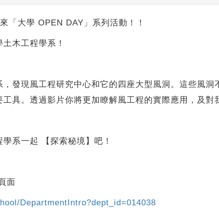
你帶來「大學 OPEN DAY」系列活動！！
學土木工程學系！
系，發現風工程研究中心和它的四座大型風洞。這些風洞
要工具。透過影片你將更加瞭解風工程的實際應用，及對
程學系一起 【探索秘境】吧！
的頁面
school/DepartmentIntro?dept_id=014038