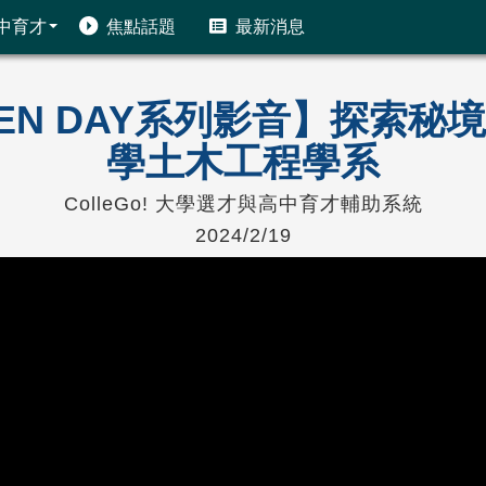
中育才
焦點話題
最新消息
PEN DAY系列影音】探索
學土木工程學系
ColleGo! 大學選才與高中育才輔助系統
2024/2/19