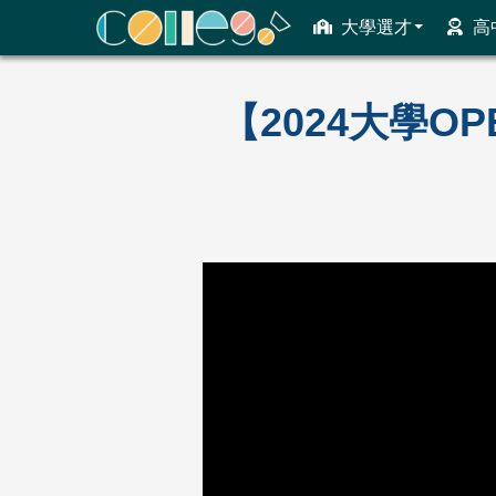
大學選才
高
ColleGo! 大學選才與高中育才輔助系統
【2024大學O