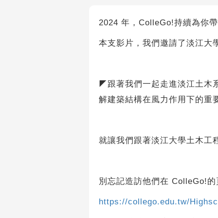
2024 年，ColleGo!持續為
本支影片，我們邀請了淡江大
◤跟著我們一起走進淡江土木
解建築結構在風力作用下的重
就讓我們跟著淡江大學土木工
別忘記造訪他們在 ColleGo!
https://collego.edu.tw/High