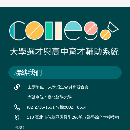
聯絡我們
主辦單位：大學招生委員會聯合會
承辦單位：臺北醫學大學
(02)2736-1661 分機8602、8604
110 臺北市信義區吳興街250號（醫學綜合大樓後棟
四樓）