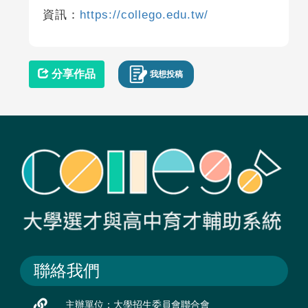
資訊：
https://collego.edu.tw/
分享作品
我想投稿
聯絡我們
主辦單位：大學招生委員會聯合會