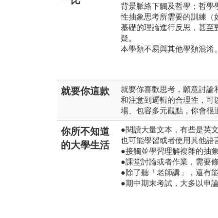
一比
背景脈絡下觸及哲學；哲學
性抽象思考所需要的訓練（
基礎的理論進行反思，甚至
疑。
本學類不易與其他學類混淆
就要你喜歡思考，願意討論
就要你這款
和注意到邏輯的合理性，可
場、包容多元觀點，你會很
●閱讀大量文本，有些是英
你所不知道
也可能學習或者使用其他語
的大學生活
●接觸並學習理解複雜的抽
●課堂討論或者作業，需要
●除了聽「老師講」，還有
●期中期末考試，大多以申