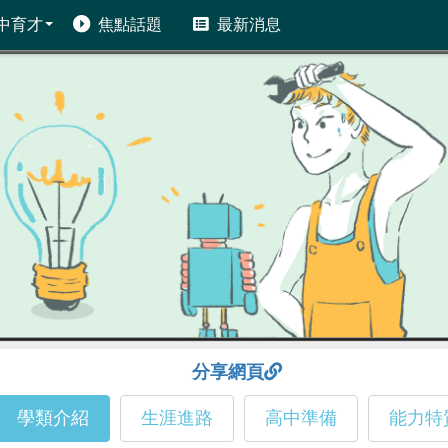
中育才
焦點話題
最新消息
分享網頁
學類介紹
生涯進路
高中準備
能力特