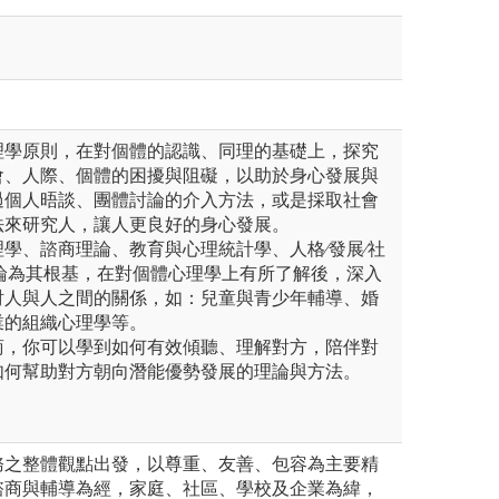
理學原則，在對個體的認識、同理的基礎上，探究
會、人際、個體的困擾與阻礙，以助於身心發展與
過個人晤談、團體討論的介入方法，或是採取社會
法來研究人，讓人更良好的身心發展。
學、諮商理論、教育與心理統計學、人格∕發展∕社
理論為其根基，在對個體心理學上有所了解後，深入
討人與人之間的關係，如：兒童與青少年輔導、婚
業的組織心理學等。
商，你可以學到如何有效傾聽、理解對方，陪伴對
如何幫助對方朝向潛能優勢發展的理論與方法。
務之整體觀點出發，以尊重、友善、包容為主要精
諮商與輔導為經，家庭、社區、學校及企業為緯，