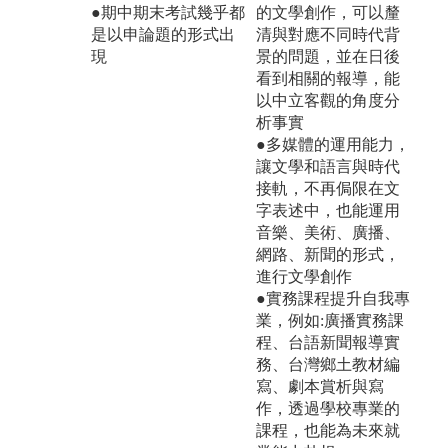
●期中期末考試幾乎都
的文學創作，可以釐
是以申論題的形式出
清與對應不同時代背
現
景的問題，並在日後
看到相關的報導，能
以中立客觀的角度分
析事實
●多媒體的運用能力，
讓文學和語言與時代
接軌，不再侷限在文
字表述中，也能運用
音樂、美術、廣播、
網路、新聞的形式，
進行文學創作
●實務課程提升自我專
業，例如:廣播實務課
程、台語新聞報導實
務、台灣鄉土教材編
寫、劇本賞析與寫
作，透過學校專業的
課程，也能為未來就