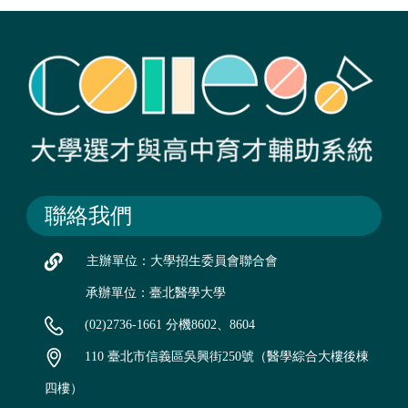
聯絡我們
主辦單位：大學招生委員會聯合會
承辦單位：臺北醫學大學
(02)2736-1661 分機8602、8604
110 臺北市信義區吳興街250號（醫學綜合大樓後棟
四樓）