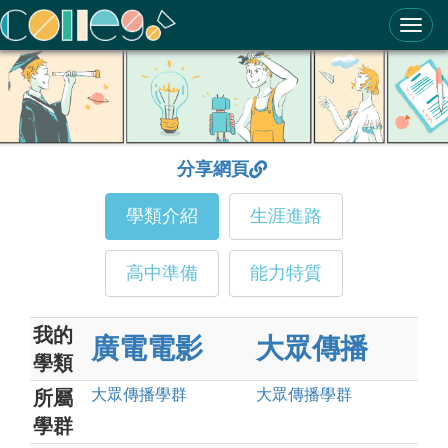
ColleGo! 大學選才與高中育才輔助系統
分享網頁
學類介紹
生涯進路
高中準備
能力特質
我的
廣電電影
大眾傳播
學類
大眾傳播
學群
大眾傳播
學群
所屬
學群