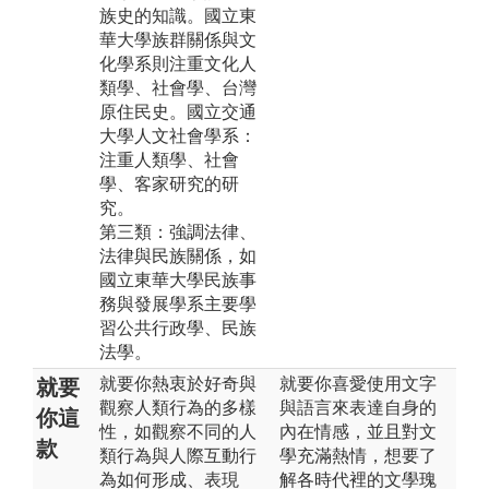
族史的知識。國立東
華大學族群關係與文
化學系則注重文化人
類學、社會學、台灣
原住民史。國立交通
大學人文社會學系：
注重人類學、社會
學、客家研究的研
究。
第三類：強調法律、
法律與民族關係，如
國立東華大學民族事
務與發展學系主要學
習公共行政學、民族
法學。
就要你熱衷於好奇與
就要你喜愛使用文字
就要
觀察人類行為的多樣
與語言來表達自身的
你這
性，如觀察不同的人
內在情感，並且對文
款
類行為與人際互動行
學充滿熱情，想要了
為如何形成、表現
解各時代裡的文學瑰