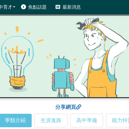
中育才
焦點話題
最新消息
分享網頁
學類介紹
生涯進路
高中準備
能力特