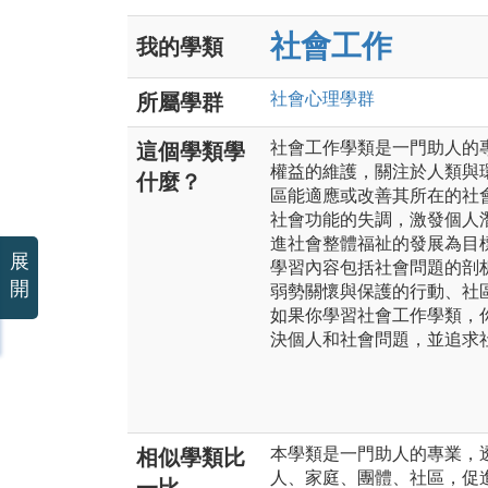
社會工作
我的學類
社會心理
學群
所屬學群
社會工作學類是一門助人的
這個學類學
權益的維護，關注於人類與
什麼？
區能適應或改善其所在的社
社會功能的失調，激發個人
進社會整體福祉的發展為目
展
學習內容包括社會問題的剖
開
弱勢關懷與保護的行動、社
如果你學習社會工作學類，
決個人和社會問題，並追求
本學類是一門助人的專業，
相似學類比
人、家庭、團體、社區，促