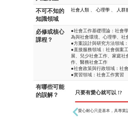
社會人類
、
心理學
、
人群
不可不知的
知識領域
●社會工作基礎理論：社會
必修或核心
為與社會環境、心理學、社
課程？
●方案設計與研究方法領域
●直接服務領域：社會個案
展、兒少社會工作、家庭社
作、醫務社會工作
●社會政策與行政領域：社
●實習領域：社會工作實習
有哪些可能
只要有愛心就可以 !?
的誤解？
愛心耐心只是基本，具專業