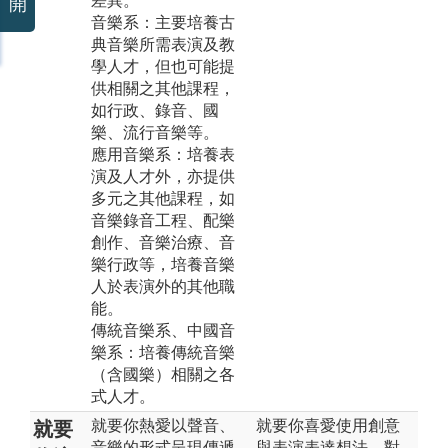
差異。
開
音樂系：主要培養古
典音樂所需表演及教
學人才，但也可能提
供相關之其他課程，
如行政、錄音、國
樂、流行音樂等。
應用音樂系：培養表
演及人才外，亦提供
多元之其他課程，如
音樂錄音工程、配樂
創作、音樂治療、音
樂行政等，培養音樂
人於表演外的其他職
能。
傳統音樂系、中國音
樂系：培養傳統音樂
（含國樂）相關之各
式人才。
就要你熱愛以聲音、
就要你喜愛使用創意
就要
音樂的形式呈現傳遞
與表演表達想法，對