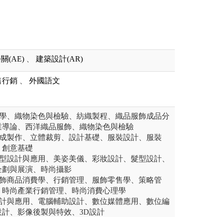
關(AE)
、
建築設計(AR)
售行銷
、
外國語文
料學、織物染色與檢驗、紡織製程、織品服飾成品分
業導論、西洋織品服飾、織物染色與檢驗
構成製作、立體裁剪、設計基礎、服裝設計、服裝
、創意基礎
造型設計與應用、美姿美儀、彩妝設計、髮型設計、
企劃與展演、時尚攝影
服飾商品消費學、行銷管理、服飾零售學、策略管
、時尚產業行銷管理、時尚消費心理學
設計與應用、電腦輔助設計、數位媒體應用、數位編
計、影像後製與特效、3D設計