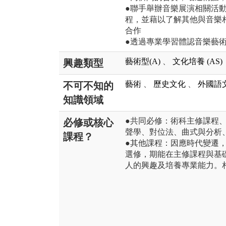
●聯手舉辦音樂展演相關活
程，並藉以了解其他與音樂
合作
●透過專業學習體認音樂藝
藝術型(A)
、
文化培養 (AS)
興趣類型
藝術
、
歷史文化
、
外國語
不可不知的
知識領域
●共同必修：術科主修課程
必修或核心
聲學、對位法、曲式與分析
課程？
●其他課程：因應時代變遷
選修，期能在主修課程與基
人的興趣及培養專業能力。