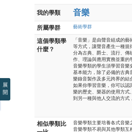
音樂
我的學類
藝術
學群
所屬學群
「音樂」是由聲音組成的藝
這個學類學
等方式，讓聲音產生一種規
什麼？
分為古典、爵士、流行、傳
作、理論與應用實務並重的
音樂學類的學生須學習音樂
基本能力，除了必備的古典
樂錄音製作及多元跨界的結
展
如果你學習音樂，你可以認
開
樂的歷史、樂器的使用方式
到另一種與他人交流的方式
音樂學類主要培養各式音樂
相似學類比
音樂學類不易與其他學類互