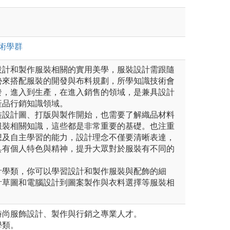
術
學群
設計和製作服裝相關的實用美學，服裝設計需跟隨
勢來搭配服裝的開發與布料規劃，所學知識技術會
發，進入到生產，在進入銷售的領域，是兼具設計
產品行銷知識領域。
裝設計圖、打版與製作開始，也需要了解織品材料
服裝相關知識，這些都是非常重要的基礎。也注重
想及自主學習的能力，設計理念不僅要清晰表達，
具有個人特色與精神，提升大眾對於服裝有不同的
計學類，你可以學習設計和製作服裝與配飾的細
計草圖和電腦設計到圖案製作與衣料選擇等服裝相
時尚服飾設計、製作與行銷之專業人才。
學類。