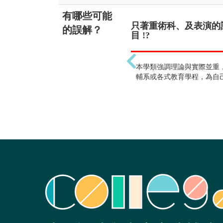
有哪些可能
只著重術科、及表演的
的誤解？
目 !?
本學類強調理論與實際並重
輔系或各式教育學程，為自