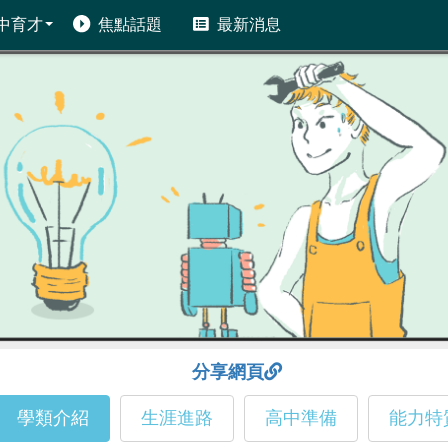
中育才
焦點話題
最新消息
分享網頁
學類介紹
生涯進路
高中準備
能力特