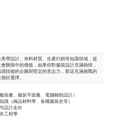
合美學設計、布料材質、生產行銷等知識領域，提
社會關係中的價值，如果你對服裝設計充滿熱情，
知識技能的企圖與堅定的意志力，那這充滿挑戰的
是個好選擇。
（服裝畫、服裝平面畫、電腦輔助設計）
關知識（織品材料學、各國服裝史等）
時尚設計走向
衣工程學