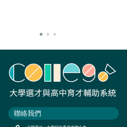
長
生
發
球
聯絡我們