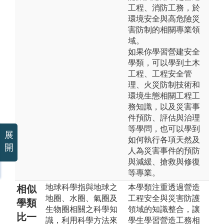
工程、消防工務，於
環境安全與高危險災
害防制的相關專業領
域。
如果你學習營建安全
學類，可以學到土木
工程、工程安全管
理、火災防制技術和
環境生態相關工程工
務知識，以及災害事
件預防、評估與治理
等學問，也可以學到
展
如何執行各項天然及
開
人為災害事件的預防
與減緩、搶救與修復
等專業。
地球科學指與地球之
本學類注重透過營造
相似
地圈、水圈、氣圈及
工程安全與災害防護
學類
生物圈相關之科學知
領域的知識整合，讓
比一
識，利用科學方法來
學生學習營造工務相