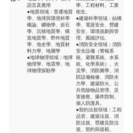
語言及應用
學、工程材料、工業
●地質領域：普通地質
衛生。
學、地球與環境科學
●建築科學領域：結構
概論、礦物學、岩石
學、電器安全、營建
學、沉積地質學、構
安全、環境規劃與管
造地質學、野外地質
理、風險評估。
學、地史學、地質材
●消防安全領域：消防
料力學、地層學
安全設備（警報系
●地球物理領域：地球
統、避難系統、水系
物理學、地震學、地
統、化學系統）、火
球物理探勘學
災學、消防圖學、消
防設備檢修、消防水
力學、建築防火、公
共危險物品管理、災
害搶救、爆炸防制、
個人防護具。
●契約法規領域：工程
品管、建築法規、消
防法規、營建災防法
規、契約與規範。