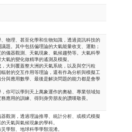
學、物理、甚至化學和生物知識，透過資訊科技的
關議題。其中包括偏理論的大氣能量收支、運動；
度的儀器觀測、天氣現象、氣候趨勢等。大氣科學
對大氣的變化做精準的遙測及模擬。
成，大到覆蓋整大洲的天氣系統，以及與空污粒
陽輻射的交互作用等理論，還有作為分析與模擬工
積分與應用數學、最後是解決問題的能力都是會學
學，你可以學到天上萬象運作的奧秘、專業領域知
實務應用的訓練、得到身旁朋友的讚嘆敬畏。
儀器觀測，透過理論推導、統計分析、或模式模擬
樣的天氣與氣候現象的學科。
防災學類、地球科學學類混淆。