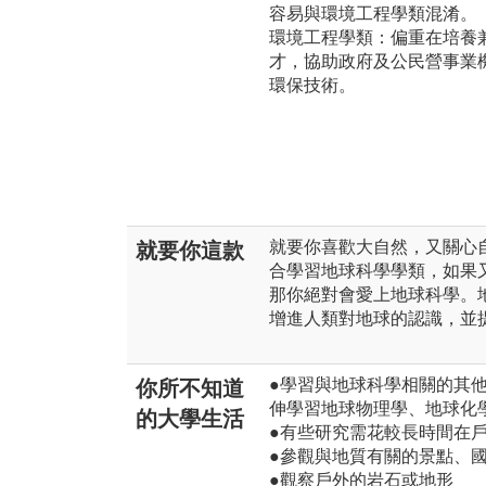
容易與環境工程學類混淆。
環境工程學類：偏重在培養
才，協助政府及公民營事業
環保技術。
就要你喜歡大自然，又關心
就要你這款
合學習地球科學學類，如果
那你絕對會愛上地球科學。
增進人類對地球的認識，並
●學習與地球科學相關的其
你所不知道
伸學習地球物理學、地球化
的大學生活
●有些研究需花較長時間在
●參觀與地質有關的景點、
●觀察戶外的岩石或地形