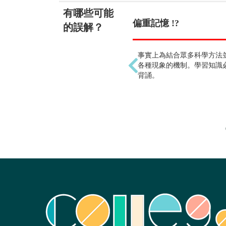
有哪些可能
偏重記憶 !?
的誤解？
事實上為結合眾多科學方法
各種現象的機制。學習知識
背誦。