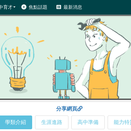
中育才
焦點話題
最新消息
分享網頁
學類介紹
生涯進路
高中準備
能力特