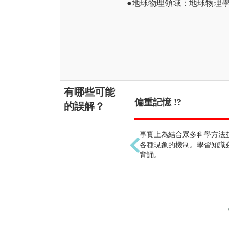
●地球物理領域：地球物理
有哪些可能
偏重記憶 !?
的誤解？
事實上為結合眾多科學方法
各種現象的機制。學習知識
背誦。