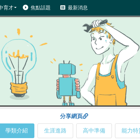
中育才
焦點話題
最新消息
分享網頁
學類介紹
生涯進路
高中準備
能力特