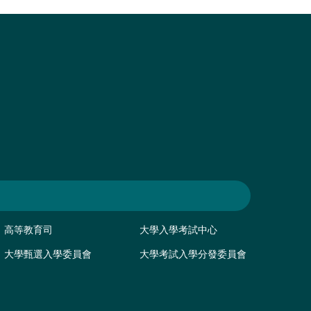
高等教育司
大學入學考試中心
大學甄選入學委員會
大學考試入學分發委員會