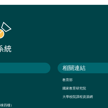
相關連結
教育部
國家教育研究院
大學校院課程資源網
後棟四樓）