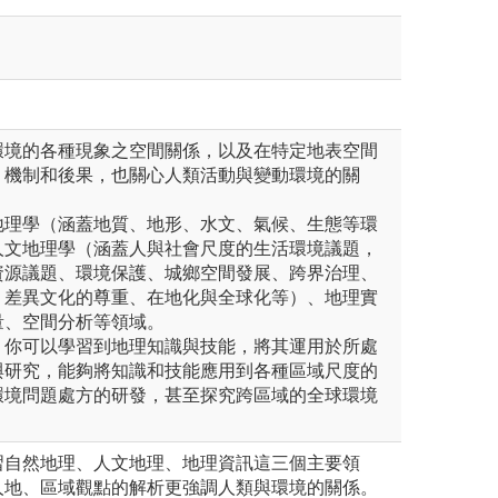
環境的各種現象之空間關係，以及在特定地表空間
、機制和後果，也關心人類活動與變動環境的關
地理學（涵蓋地質、地形、水文、氣候、生態等環
人文地理學（涵蓋人與社會尺度的生活環境議題，
資源議題、環境保護、城鄉空間發展、跨界治理、
、差異文化的尊重、在地化與全球化等）、地理實
量、空間分析等領域。
，你可以學習到地理知識與技能，將其運用於所處
與研究，能夠將知識和技能應用到各種區域尺度的
環境問題處方的研發，甚至探究跨區域的全球環境
習自然地理、人文地理、地理資訊這三個主要領
人地、區域觀點的解析更強調人類與環境的關係。