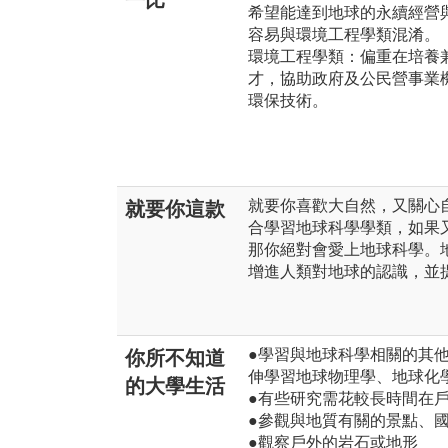
一比
希望能達到地球的永續經營
容易與環境工程學類混淆。
環境工程學類：偏重在培養
才，協助政府及公民營事業
環保技術。
就要你喜歡大自然，又關心
就要你這款
合學習地球科學學類，如果
那你絕對會愛上地球科學。
增進人類對地球的認識，並
●學習與地球科學相關的其
你所不知道
伸學習地球物理學、地球化
的大學生活
●有些研究需花較長時間在
●參觀與地質有關的景點、
●觀察戶外的岩石或地形