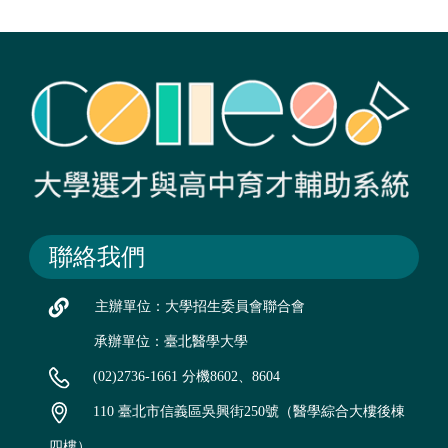
聯絡我們
主辦單位：大學招生委員會聯合會
承辦單位：臺北醫學大學
(02)2736-1661 分機8602、8604
110 臺北市信義區吳興街250號（醫學綜合大樓後棟
四樓）