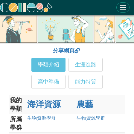
ColleGo! 大學選才與高中育才輔助系統
分享網頁
學類介紹
生涯進路
高中準備
能力特質
我的
海洋資源
農藝
學類
生物資源
學群
生物資源
學群
所屬
學群