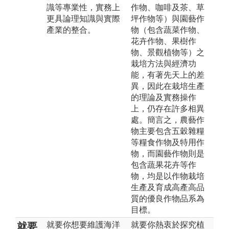
識等專業性，實務上
作物、咖啡及茶、草
更具論理知識與實際
坪作物等）與園藝作
產業的整合。
物（包含蔬菜作物、
花卉作物、果樹作
物、景觀植物等）之
栽培方法與經濟功
能，有著先天上的差
異，因此在栽培生產
的理論及實務操作
上，仍存在許多相異
處。簡言之，農藝作
物主要包含五穀雜糧
等糧食作物及特用作
物，而園藝作物則是
包含蔬果花卉等作
物，均是以作物栽培
生產及育成高產高品
質的優良作物品系為
目標。
就要你想要維護海洋
就要你熱衷於探究植
就要