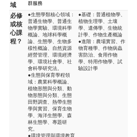
群服務
域
●生態學類核心領域：
●基礎：普通植物學、
必修
普通生物學、普通生
植物生理學、土壤
或核
物學實驗、環境科學
學、遺傳學、生物統
心課
概論、地球科學概
計學、作物生產概論
程？
論、生態學、生物多
●進階：農場實習、作
樣性概論、自然資源
物育種學、作物病蟲
經營管理、環境經濟
害防治、食用作物
學、環境社會學、社
學、特用作物學、試
會科學研究法。
驗設計學
●生態與保育學程領
域：農業科學概論、
植物形態與分類、動
物形態與分類、生態
田野調查、熱帶生態
學與實習、保育生物
學、海洋生態學、森
林生態學、專題研
究。
●環境管理與環境教育