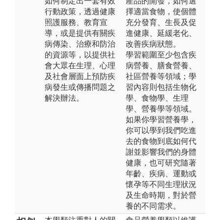
如何制定出一套有效
產品的開發，如何選
行動政策，透過健康
擇適當食物，使個體
照護服務、教育宣
充分發育、生長及促
導，或是提供有關疾
進健康、延緩老化、
病傳染、治療和防治
改善疾病狀態。
的資源等，以提供社
學習範圍至少包含疾
會大眾在生理、心理
病營養、膳食營養、
及社會層面上預防疾
社區營養等領域；學
病發生或傳播問題之
習內容則包括生物化
解決辦法。
學、食物學、生理
學、營養學等領域。
如果你學習營養學，
你可以學到我們吃進
去的食物到底如何代
謝並影響我們的身體
健康，也可研究隨著
年齡、疾病、運動或
懷孕等不同生理狀況
及生命時期，對於營
養的不同需求。