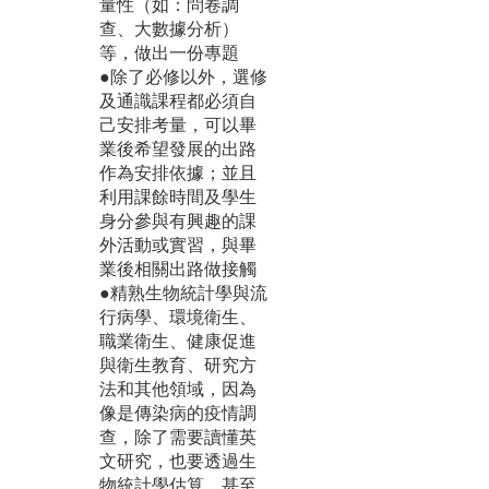
量性（如：問卷調
查、大數據分析）
等，做出一份專題
●除了必修以外，選修
及通識課程都必須自
己安排考量，可以畢
業後希望發展的出路
作為安排依據；並且
利用課餘時間及學生
身分參與有興趣的課
外活動或實習，與畢
業後相關出路做接觸
●精熟生物統計學與流
行病學、環境衛生、
職業衛生、健康促進
與衛生教育、研究方
法和其他領域，因為
像是傳染病的疫情調
查，除了需要讀懂英
文研究，也要透過生
物統計學估算，甚至