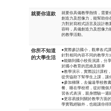
就要你具備教學熱情，需要
就要你這款
創造力及想像力，能幫助你
力對於寫程式語言及設計教
容時，具備創造力及想像力
的教學活動。
●實際參訪國小，觀摩各式
你所不知道
針對相同內容不同的教學方
的大學生活
●能聽到國小校長演講，分
於國小教育的思維及眼界
●教學演示，實際設計課程
從旁協助下幫學生上課，讓
●參加梯隊，去偏遠學校教
餐、睡在學校裡，從好幾個
習各式表演，親身體驗一週
●更容易接到關於教學方面
學實戰經驗外，也能讓你得