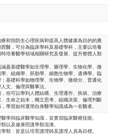
治療和預防生心理疾病和提高人體健康為目的的應
與西醫，可分為臨床學科及基礎學科，主要以培養
同時培養醫學領域相關研究及發展、提升整體人類
域涵蓋基礎醫學如生理學、藥理學、生物化學、微
剖學、組織學、胚胎學、細胞生物學、遺傳學。臨
學；基礎科學如物理學、生物學、微積分、普通化
學人文、倫理與醫事法。
類，你可以學到人體結構、生理運作、疾病、治療
懷、生命之始末，獨立思考、組織決策、倫理判斷
巧，學習如何運用自身醫學知識成為一名醫者。
礎醫學與臨床醫學知識，並實習臨床醫療技能。
學類以及健康照護學類混淆。
護學類：皆是以培育護理師及護理人員為目標。