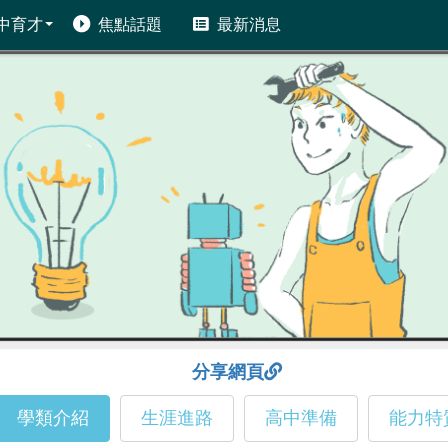
中育才
焦點話題
最新消息
分享網頁
學類介紹
生涯進路
高中準備
能力特