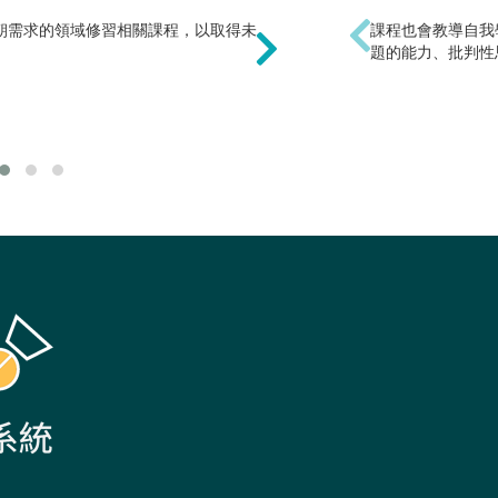
朝需求的領域修習相關課程，以取得未
本學類學習範圍跨足數學、
課程也會教導自我
間，且大學的數學內容除
題的能力、批判性
邏輯思考能力。