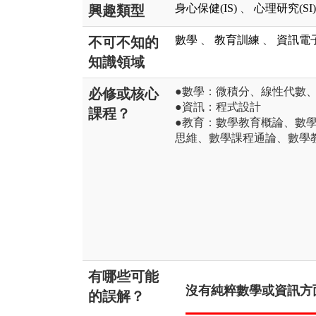
身心保健(IS)
、
心理研究(SI)
興趣類型
數學
、
教育訓練
、
資訊電
不可不知的
知識領域
●數學：微積分、線性代數
必修或核心
●資訊：程式設計
課程？
●教育：數學教育概論、數
思維、數學課程通論、數學
有哪些可能
沒有純粹數學或資訊方面
的誤解？