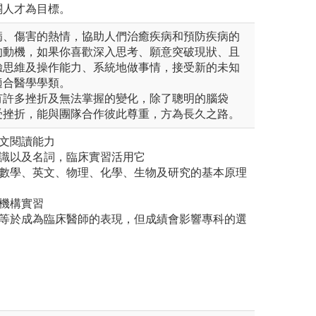
關人才為目標。
病、傷害的熱情，協助人們治癒疾病和預防疾病的
的動機，如果你喜歡深入思考、願意突破現狀、且
驗思維及操作能力、系統地做事情，接受新的未知
適合醫學學類。
有許多挫折及無法掌握的變化，除了聰明的腦袋
受挫折，能與團隊合作彼此尊重，方為長久之路。
英文閱讀能力
知識以及名詞，臨床實習活用它
括數學、英文、物理、化學、生物及研究的基本原理
機構實習
定等於成為臨床醫師的表現，但成績會影響專科的選