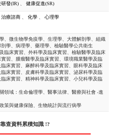
研發(IR)
、
健康促進(SR)
治療諮商
、
化學
、
心理學
蟲學、微生物學免疫學、生理學、大體解剖學、組織
解剖學、病理學、藥理學、檢驗醫學公共衛生
學及臨床實習、外科學及臨床實習、檢驗醫學及臨床
床實習、腫瘤醫學及臨床實習、環境職業醫學及臨
及臨床實習、麻醉科學及臨床實習、眼科學及臨床
及臨床實習、皮膚科學及臨床實習、泌尿科學及臨
及臨床實習、精神科學及臨床實習、小兒科學及臨
關領域：生命倫理學、醫事法律、醫療與社會 -進
生政策與健康保險、生物統計與流行病學
靠查資料累積知識 !?
皆從事教育方面的工作
只能當醫生 !?