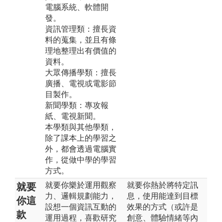
電腦系統、軟體開
發。
資訊管理類：擅長資
料的蒐集，並且有條
理地整理出有價值的
資料。
大眾傳播學類：擅長
廣播、電視或電影節
目製作。
新聞學類：專攻報
紙、電視新聞。
本學類與其他學類，
除了課本上的學習之
外，都會透過電腦實
作，從做中學的學習
方式。
就要你樂於運用觀察
就要你熱於將特定訊
就要
力、邏輯規劃能力，
息，使用能達到目標
你這
設想一個資訊互動的
效果的方式（或許是
款
運用過程，喜歡研究
創意、體驗情緒等內