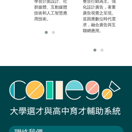
學習介面設計、社
揮所長至平面設
整合行銷為主。強
群媒體、互動媒體
計、影視動畫、遊
化設計廣告，著重
技術和人工智慧應
戲設計及軟體開發
廣告視覺之呈現。
用技術。
等重要產業。
並因應數位時代需
求，融合廣告與互
聯網應用。