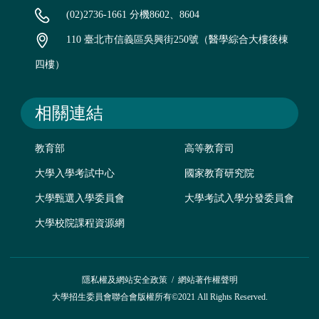
(02)2736-1661 分機8602、8604
110 臺北市信義區吳興街250號（醫學綜合大樓後棟
四樓）
相關連結
教育部
高等教育司
大學入學考試中心
國家教育研究院
大學甄選入學委員會
大學考試入學分發委員會
大學校院課程資源網
隱私權及網站安全政策
/
網站著作權聲明
大學招生委員會聯合會版權所有©2021 All Rights Reserved.