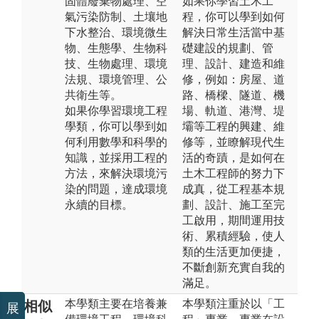
固體廢棄物處理、空
如果你學習土木工
氣污染防制、土壤地
程，你可以學到如何
下水整治、環境微生
解決日常生活當中基
物、生態學、生物科
礎建設的規劃、管
技、生物處理、環境
理、設計、建造和維
法規、環境管理、公
修，例如：房屋、道
共衛生等。
路、橋樑、隧道、機
如果你學習環境工程
場、軌道、港灣、堤
學類，你可以學到如
壩等工程的興建、維
何利用數學和科學的
修等，並瞭解現代生
知識，並採用工程的
活的奇蹟，是如何在
方法，來解決環境污
土木工程師的努力下
染的問題，達成環境
成真，從工程基本規
永續的目標。
劃、設計、施工至完
工啟用，期間運用技
術、累積經驗，使人
類的生活更加便捷，
不斷創新充實自我的
滿足。
本學類主要在培養兼
本學類注重於以「工
相似
展