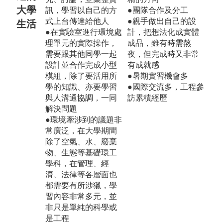
大學
訊，學習以自己的方
●團隊合作及分工
式上台傳達給他人
●親手做出自己的設
生活
●在實驗室進行環境處
計，把想法化成實體
理單元的實際操作，
成品，雖有時需熬
需要跟其他同學一起
夜，但完成時又非常
設計並合作完成小型
有成就感
模組，除了要活用所
●暑期實習機會多
學的知識、亦要學習
●國際交流多，工程參
與人溝通協調，一同
訪累積經歷
解決問題
●環境牽涉到的議題非
常廣泛，在大學期間
除了空氣、水、廢棄
物、生態等基礎環工
學科，在管理、經
濟、法律等各層面也
都需要有所涉獵，學
習內容非常多元，並
非只是單純的科學或
是工程