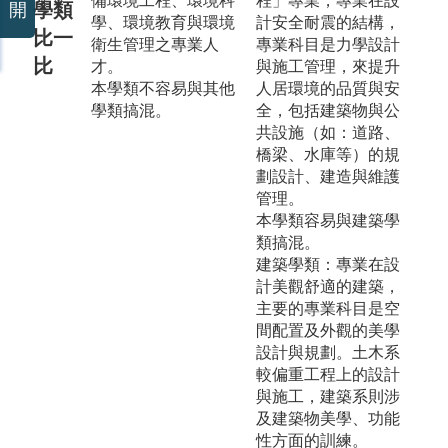
備環境工程、環境科
程」專業，專業在設
學類
開
學、環境教育與環境
計安全耐震的結構，
比一
衛生管理之專業人
專業科目是力學設計
比
才。
與施工管理，來提升
本學類不容易與其他
人居環境的品質與安
學類搞混。
全，包括建築物與公
共設施（如：道路、
橋梁、水庫等）的規
劃設計、建造與維護
管理。
本學類容易與建築學
類搞混。
建築學類：專業在設
計美觀舒適的建築，
主要的專業科目是空
間配置及外觀的美學
設計與規劃。土木系
較偏重工程上的設計
與施工，建築系則涉
及建築物美學、功能
性方面的訓練。